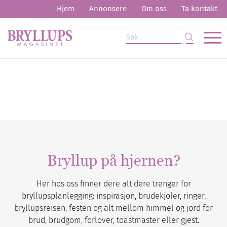
Hjem
Annonsere
Om oss
Ta kontakt
Bryllup på hjernen?
Her hos oss finner dere alt dere trenger for
bryllupsplanlegging: inspirasjon, brudekjoler, ringer,
bryllupsreisen, festen og alt mellom himmel og jord for
brud, brudgom, forlover, toastmaster eller gjest.