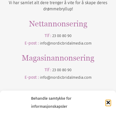
Vi har samlet alt dere trenger å vite for å skape deres
drømmebryllup!
Nettannonsering
Tlf :
23 00 80 90
E-post :
info@nordicbridalmedia.com
Magasinannonsering
Tlf :
23 00 80 90
E-post :
info@
nordicbridalmedia
.com
Behandle samtykke for
informasjonskapsler