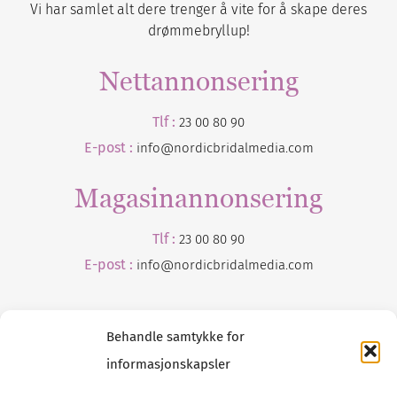
Vi har samlet alt dere trenger å vite for å skape deres
drømmebryllup!
Nettannonsering
Tlf :
23 00 80 90
E-post :
info@nordicbridalmedia.com
Magasinannonsering
Tlf :
23 00 80 90
E-post :
info@
nordicbridalmedia
.com
Behandle samtykke for
informasjonskapsler