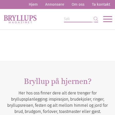
Hjem
Annonsere
Om oss
Ta kontakt
Bryllup på hjernen?
Her hos oss finner dere alt dere trenger for
bryllupsplanlegging: inspirasjon, brudekjoler, ringer,
bryllupsreisen, festen og alt mellom himmel og jord for
brud, brudgom, forlover, toastmaster eller gjest.