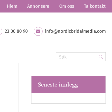
Hjem
Annonsere
Om oss
Ta kontakt
23 00 80 90
info@nordicbridalmedia.com
Seneste innlegg