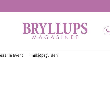
sser & Event
Innkjøpsguiden