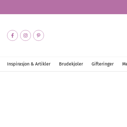
Inspirasjon & Artikler
Brudekjoler
Gifteringer
Me