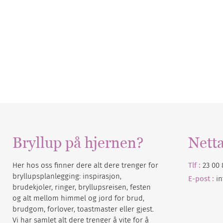
Bryllup på hjernen?
Nett
Her hos oss finner dere alt dere trenger for
Tlf :
23 00 
bryllupsplanlegging: inspirasjon,
E-post :
i
brudekjoler, ringer, bryllupsreisen, festen
og alt mellom himmel og jord for brud,
brudgom, forlover, toastmaster eller gjest.
Vi har samlet alt dere trenger å vite for å