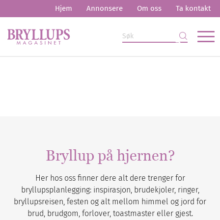
Hjem
Annonsere
Om oss
Ta kontakt
Bryllup på hjernen?
Her hos oss finner dere alt dere trenger for
bryllupsplanlegging: inspirasjon, brudekjoler, ringer,
bryllupsreisen, festen og alt mellom himmel og jord for
brud, brudgom, forlover, toastmaster eller gjest.