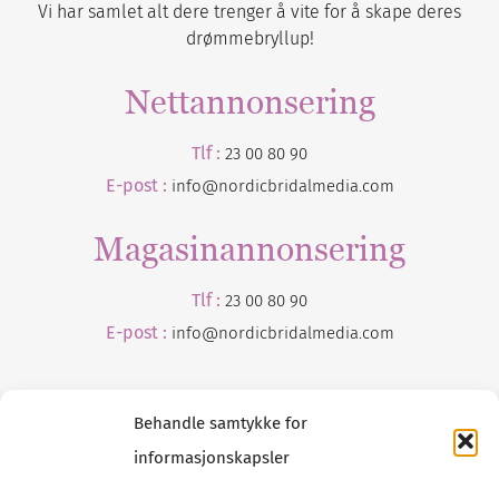
Vi har samlet alt dere trenger å vite for å skape deres
drømmebryllup!
Nettannonsering
Tlf :
23 00 80 90
E-post :
info@nordicbridalmedia.com
Magasinannonsering
Tlf :
23 00 80 90
E-post :
info@
nordicbridalmedia
.com
Behandle samtykke for
informasjonskapsler