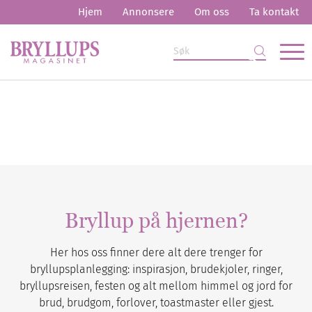
Hjem
Annonsere
Om oss
Ta kontakt
Bryllup på hjernen?
Her hos oss finner dere alt dere trenger for
bryllupsplanlegging: inspirasjon, brudekjoler, ringer,
bryllupsreisen, festen og alt mellom himmel og jord for
brud, brudgom, forlover, toastmaster eller gjest.