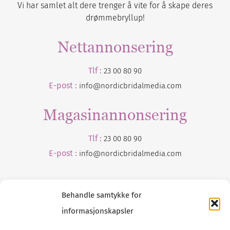
Vi har samlet alt dere trenger å vite for å skape deres
drømmebryllup!
Nettannonsering
Tlf :
23 00 80 90
E-post :
info@nordicbridalmedia.com
Magasinannonsering
Tlf :
23 00 80 90
E-post :
info@
nordicbridalmedia
.com
Behandle samtykke for
informasjonskapsler