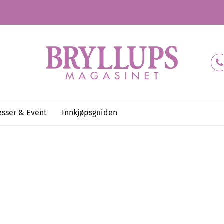
sser & Event
Innkjøpsguiden