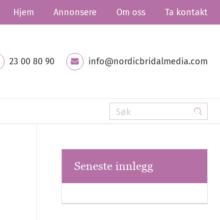
Hjem
Annonsere
Om oss
Ta kontakt
23 00 80 90
info@nordicbridalmedia.com
Seneste innlegg