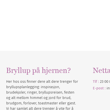
Bryllup på hjernen?
Nett
Her hos oss finner dere alt dere trenger for
Tlf :
23 00 
bryllupsplanlegging: inspirasjon,
E-post :
i
brudekjoler, ringer, bryllupsreisen, festen
og alt mellom himmel og jord for brud,
brudgom, forlover, toastmaster eller gjest.
Vi har samlet alt dere trenger å vite for å