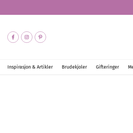
Inspirasjon & Artikler
Brudekjoler
Gifteringer
Me