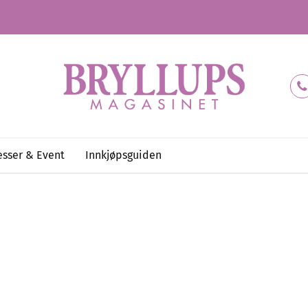
sser & Event
Innkjøpsguiden