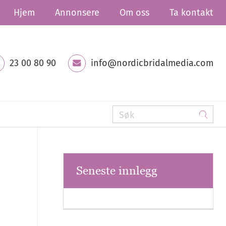
Hjem
Annonsere
Om oss
Ta kontakt
23 00 80 90
info@nordicbridalmedia.com
Seneste innlegg