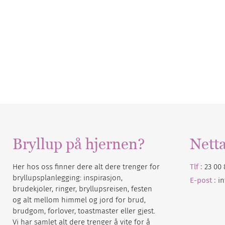
Bryllup på hjernen?
Nett
Her hos oss finner dere alt dere trenger for
Tlf :
23 00 
bryllupsplanlegging: inspirasjon,
E-post :
i
brudekjoler, ringer, bryllupsreisen, festen
og alt mellom himmel og jord for brud,
brudgom, forlover, toastmaster eller gjest.
Vi har samlet alt dere trenger å vite for å