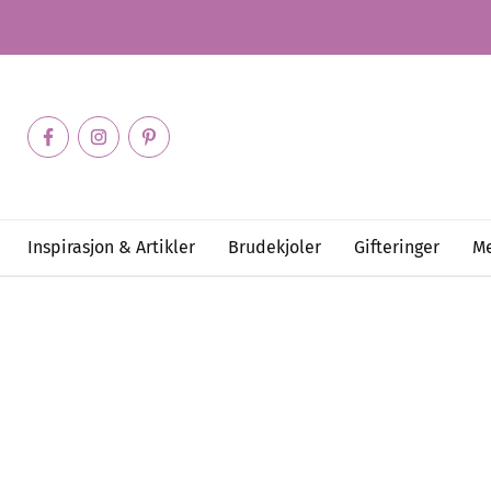
Inspirasjon & Artikler
Brudekjoler
Gifteringer
Me