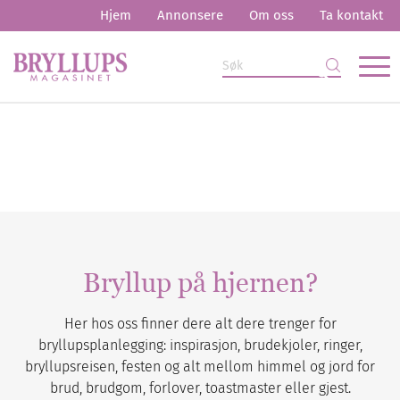
Hjem
Annonsere
Om oss
Ta kontakt
Bryllup på hjernen?
Her hos oss finner dere alt dere trenger for
bryllupsplanlegging: inspirasjon, brudekjoler, ringer,
bryllupsreisen, festen og alt mellom himmel og jord for
brud, brudgom, forlover, toastmaster eller gjest.