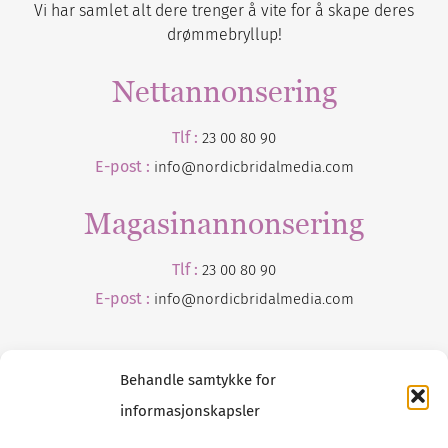
Vi har samlet alt dere trenger å vite for å skape deres
drømmebryllup!
Nettannonsering
Tlf :
23 00 80 90
E-post :
info@nordicbridalmedia.com
Magasinannonsering
Tlf :
23 00 80 90
E-post :
info@
nordicbridalmedia
.com
Behandle samtykke for
informasjonskapsler