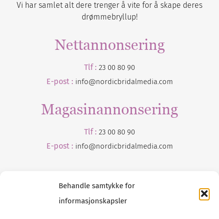
Vi har samlet alt dere trenger å vite for å skape deres
drømmebryllup!
Nettannonsering
Tlf :
23 00 80 90
E-post :
info@nordicbridalmedia.com
Magasinannonsering
Tlf :
23 00 80 90
E-post :
info@
nordicbridalmedia
.com
Behandle samtykke for
informasjonskapsler