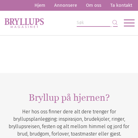
Hjem
Annonsere
Om oss
Ta kontakt
Bryllup på hjernen?
Her hos oss finner dere alt dere trenger for
bryllupsplanlegging: inspirasjon, brudekjoler, ringer,
bryllupsreisen, festen og alt mellom himmel og jord for
brud, brudgom, forlover, toastmaster eller gjest.