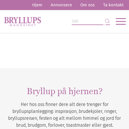
Hjem
Annonsere
Om oss
Ta kontakt
Bryllup på hjernen?
Her hos oss finner dere alt dere trenger for
bryllupsplanlegging: inspirasjon, brudekjoler, ringer,
bryllupsreisen, festen og alt mellom himmel og jord for
brud, brudgom, forlover, toastmaster eller gjest.