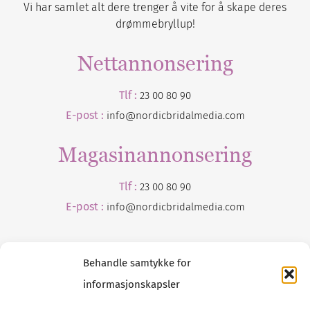
Vi har samlet alt dere trenger å vite for å skape deres
drømmebryllup!
Nettannonsering
Tlf :
23 00 80 90
E-post :
info@nordicbridalmedia.com
Magasinannonsering
Tlf :
23 00 80 90
E-post :
info@
nordicbridalmedia
.com
Behandle samtykke for
informasjonskapsler