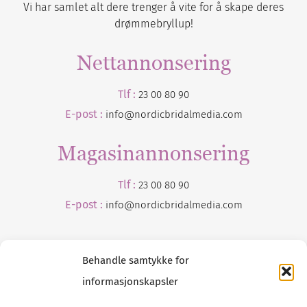
Vi har samlet alt dere trenger å vite for å skape deres
drømmebryllup!
Nettannonsering
Tlf :
23 00 80 90
E-post :
info@nordicbridalmedia.com
Magasinannonsering
Tlf :
23 00 80 90
E-post :
info@
nordicbridalmedia
.com
Behandle samtykke for
informasjonskapsler