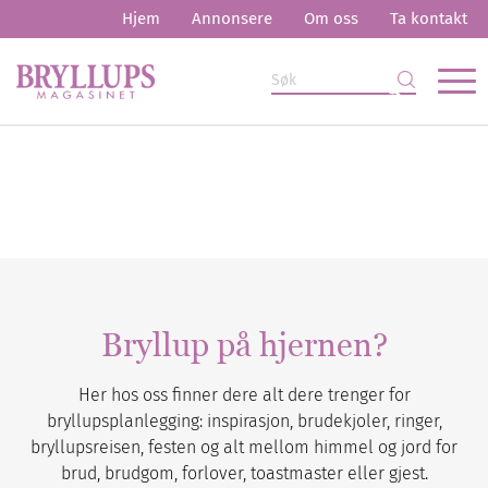
Hjem
Annonsere
Om oss
Ta kontakt
Bryllup på hjernen?
Her hos oss finner dere alt dere trenger for
bryllupsplanlegging: inspirasjon, brudekjoler, ringer,
bryllupsreisen, festen og alt mellom himmel og jord for
brud, brudgom, forlover, toastmaster eller gjest.