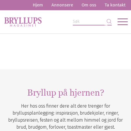
Hjem
Annonsere
Om oss
Ta kontakt
Bryllup på hjernen?
Her hos oss finner dere alt dere trenger for
bryllupsplanlegging: inspirasjon, brudekjoler, ringer,
bryllupsreisen, festen og alt mellom himmel og jord for
brud, brudgom, forlover, toastmaster eller gjest.