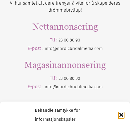
Vi har samlet alt dere trenger å vite for å skape deres
drømmebryllup!
Nettannonsering
Tlf :
23 00 80 90
E-post :
info@nordicbridalmedia.com
Magasinannonsering
Tlf :
23 00 80 90
E-post :
info@
nordicbridalmedia
.com
Behandle samtykke for
informasjonskapsler