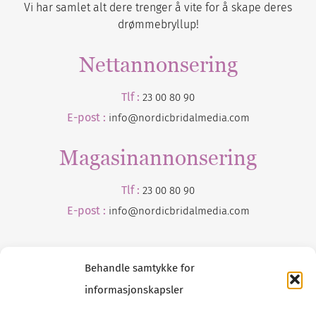
Vi har samlet alt dere trenger å vite for å skape deres
drømmebryllup!
Nettannonsering
Tlf :
23 00 80 90
E-post :
info@nordicbridalmedia.com
Magasinannonsering
Tlf :
23 00 80 90
E-post :
info@
nordicbridalmedia
.com
Behandle samtykke for
informasjonskapsler