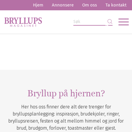
Hjem
Annonsere
Om oss
Ta kontakt
Bryllup på hjernen?
Her hos oss finner dere alt dere trenger for
bryllupsplanlegging: inspirasjon, brudekjoler, ringer,
bryllupsreisen, festen og alt mellom himmel og jord for
brud, brudgom, forlover, toastmaster eller gjest.