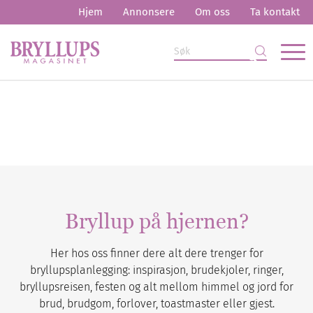
Hjem
Annonsere
Om oss
Ta kontakt
Bryllup på hjernen?
Her hos oss finner dere alt dere trenger for
bryllupsplanlegging: inspirasjon, brudekjoler, ringer,
bryllupsreisen, festen og alt mellom himmel og jord for
brud, brudgom, forlover, toastmaster eller gjest.