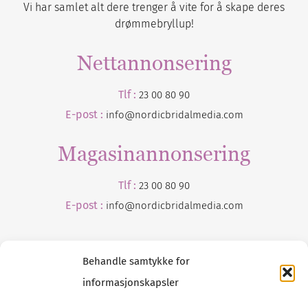
Vi har samlet alt dere trenger å vite for å skape deres
drømmebryllup!
Nettannonsering
Tlf :
23 00 80 90
E-post :
info@nordicbridalmedia.com
Magasinannonsering
Tlf :
23 00 80 90
E-post :
info@
nordicbridalmedia
.com
Behandle samtykke for
informasjonskapsler