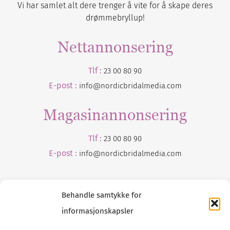
Vi har samlet alt dere trenger å vite for å skape deres
drømmebryllup!
Nettannonsering
Tlf :
23 00 80 90
E-post :
info@nordicbridalmedia.com
Magasinannonsering
Tlf :
23 00 80 90
E-post :
info@
nordicbridalmedia
.com
Behandle samtykke for
informasjonskapsler