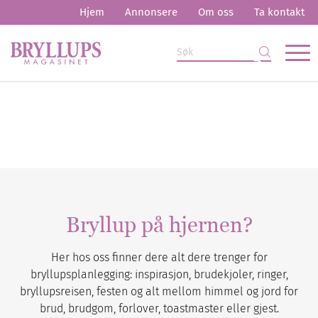
Hjem
Annonsere
Om oss
Ta kontakt
Bryllup på hjernen?
Her hos oss finner dere alt dere trenger for
bryllupsplanlegging: inspirasjon, brudekjoler, ringer,
bryllupsreisen, festen og alt mellom himmel og jord for
brud, brudgom, forlover, toastmaster eller gjest.