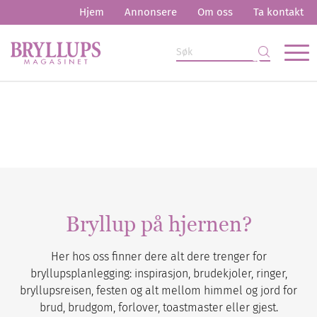
Hjem
Annonsere
Om oss
Ta kontakt
Bryllup på hjernen?
Her hos oss finner dere alt dere trenger for
bryllupsplanlegging: inspirasjon, brudekjoler, ringer,
bryllupsreisen, festen og alt mellom himmel og jord for
brud, brudgom, forlover, toastmaster eller gjest.