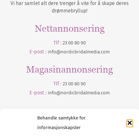
Vi har samlet alt dere trenger å vite for å skape deres
drømmebryllup!
Nettannonsering
Tlf :
23 00 80 90
E-post :
info@nordicbridalmedia.com
Magasinannonsering
Tlf :
23 00 80 90
E-post :
info@
nordicbridalmedia
.com
Behandle samtykke for
informasjonskapsler