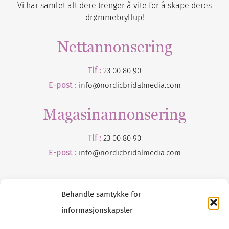
Vi har samlet alt dere trenger å vite for å skape deres
drømmebryllup!
Nettannonsering
Tlf :
23 00 80 90
E-post :
info@nordicbridalmedia.com
Magasinannonsering
Tlf :
23 00 80 90
E-post :
info@
nordicbridalmedia
.com
Behandle samtykke for
informasjonskapsler