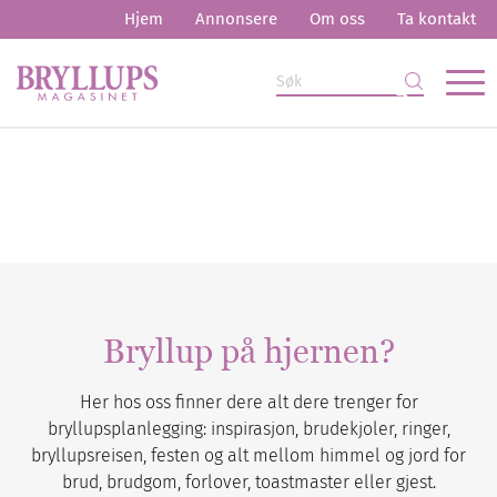
Hjem
Annonsere
Om oss
Ta kontakt
Bryllup på hjernen?
Her hos oss finner dere alt dere trenger for
bryllupsplanlegging: inspirasjon, brudekjoler, ringer,
bryllupsreisen, festen og alt mellom himmel og jord for
brud, brudgom, forlover, toastmaster eller gjest.