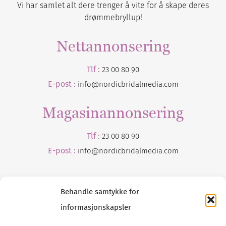
Vi har samlet alt dere trenger å vite for å skape deres
drømmebryllup!
Nettannonsering
Tlf :
23 00 80 90
E-post :
info@nordicbridalmedia.com
Magasinannonsering
Tlf :
23 00 80 90
E-post :
info@
nordicbridalmedia
.com
Behandle samtykke for
informasjonskapsler