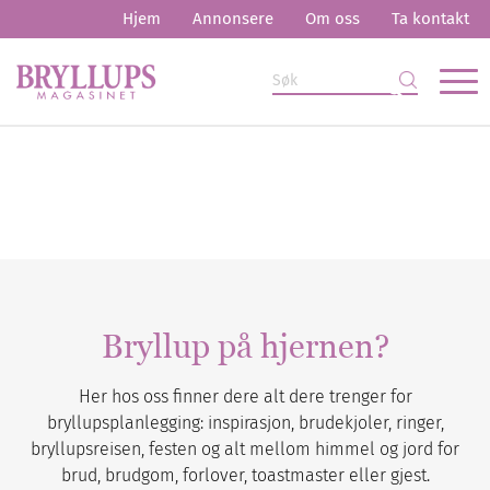
Hjem
Annonsere
Om oss
Ta kontakt
Bryllup på hjernen?
Her hos oss finner dere alt dere trenger for
bryllupsplanlegging: inspirasjon, brudekjoler, ringer,
bryllupsreisen, festen og alt mellom himmel og jord for
brud, brudgom, forlover, toastmaster eller gjest.