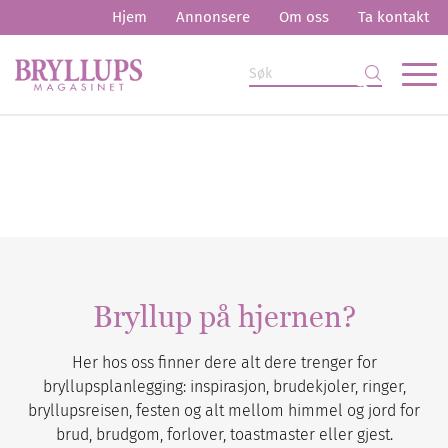
Hjem
Annonsere
Om oss
Ta kontakt
Bryllup på hjernen?
Her hos oss finner dere alt dere trenger for
bryllupsplanlegging: inspirasjon, brudekjoler, ringer,
bryllupsreisen, festen og alt mellom himmel og jord for
brud, brudgom, forlover, toastmaster eller gjest.