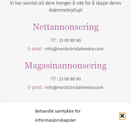
Vi har samlet alt dere trenger å vite for å skape deres
drømmebryllup!
Nettannonsering
Tlf :
23 00 80 90
E-post :
info@nordicbridalmedia.com
Magasinannonsering
Tlf :
23 00 80 90
E-post :
info@
nordicbridalmedia
.com
Behandle samtykke for
informasjonskapsler