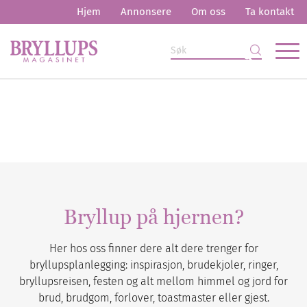
Hjem
Annonsere
Om oss
Ta kontakt
Bryllup på hjernen?
Her hos oss finner dere alt dere trenger for
bryllupsplanlegging: inspirasjon, brudekjoler, ringer,
bryllupsreisen, festen og alt mellom himmel og jord for
brud, brudgom, forlover, toastmaster eller gjest.