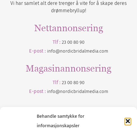
Vi har samlet alt dere trenger å vite for å skape deres
drømmebryllup!
Nettannonsering
Tlf :
23 00 80 90
E-post :
info@nordicbridalmedia.com
Magasinannonsering
Tlf :
23 00 80 90
E-post :
info@
nordicbridalmedia
.com
Behandle samtykke for
informasjonskapsler