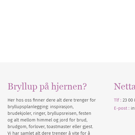
Bryllup på hjernen?
Nett
Her hos oss finner dere alt dere trenger for
Tlf :
23 00 
bryllupsplanlegging: inspirasjon,
E-post :
i
brudekjoler, ringer, bryllupsreisen, festen
og alt mellom himmel og jord for brud,
brudgom, forlover, toastmaster eller gjest.
Vi har samlet alt dere trenger å vite for å