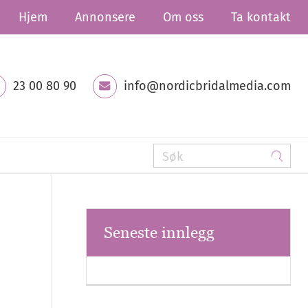
Hjem
Annonsere
Om oss
Ta kontakt
23 00 80 90
info@nordicbridalmedia.com
Seneste innlegg