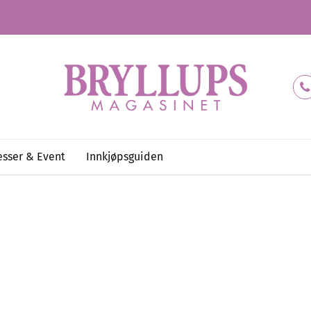
sser & Event
Innkjøpsguiden