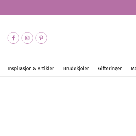
Inspirasjon & Artikler
Brudekjoler
Gifteringer
Me