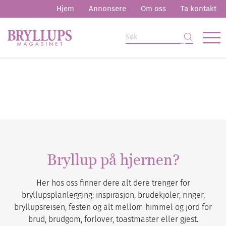
Hjem
Annonsere
Om oss
Ta kontakt
Bryllup på hjernen?
Her hos oss finner dere alt dere trenger for
bryllupsplanlegging: inspirasjon, brudekjoler, ringer,
bryllupsreisen, festen og alt mellom himmel og jord for
brud, brudgom, forlover, toastmaster eller gjest.