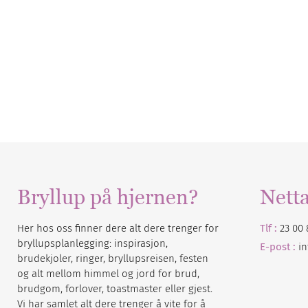
Bryllup på hjernen?
Nett
Her hos oss finner dere alt dere trenger for
Tlf :
23 00 
bryllupsplanlegging: inspirasjon,
E-post :
i
brudekjoler, ringer, bryllupsreisen, festen
og alt mellom himmel og jord for brud,
brudgom, forlover, toastmaster eller gjest.
Vi har samlet alt dere trenger å vite for å