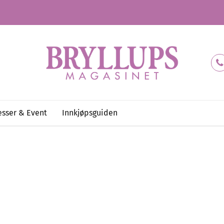
sser & Event
Innkjøpsguiden