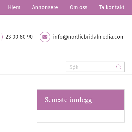
Hjem
Annonsere
Om oss
Ta kontakt
23 00 80 90
info@nordicbridalmedia.com
Seneste innlegg