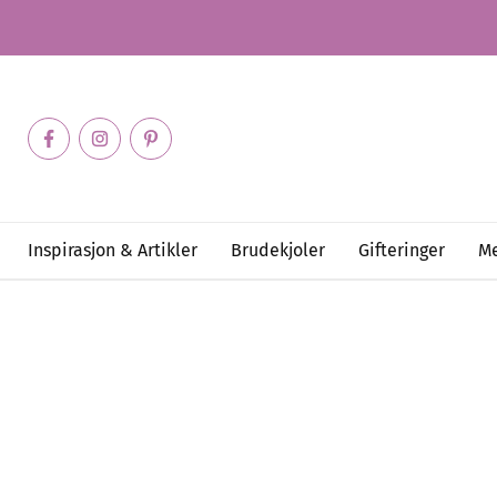
Inspirasjon & Artikler
Brudekjoler
Gifteringer
Me