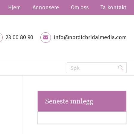
Hjem
Annonsere
Om oss
Ta kontakt
23 00 80 90
info@nordicbridalmedia.com
Seneste innlegg