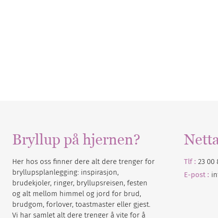
Bryllup på hjernen?
Nett
Her hos oss finner dere alt dere trenger for
Tlf :
23 00 
bryllupsplanlegging: inspirasjon,
E-post :
i
brudekjoler, ringer, bryllupsreisen, festen
og alt mellom himmel og jord for brud,
brudgom, forlover, toastmaster eller gjest.
Vi har samlet alt dere trenger å vite for å