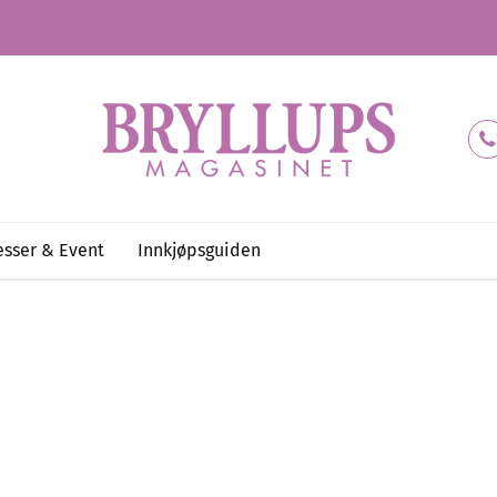
sser & Event
Innkjøpsguiden