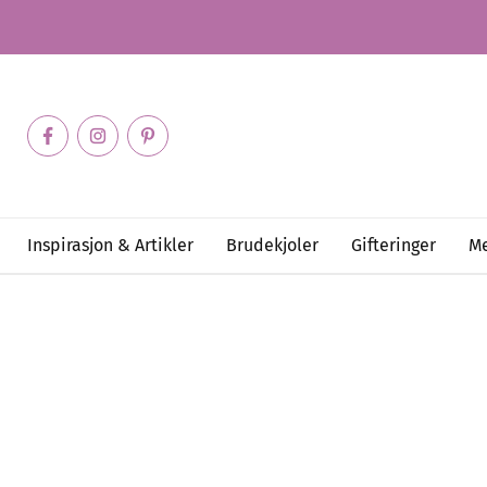
Inspirasjon & Artikler
Brudekjoler
Gifteringer
Me