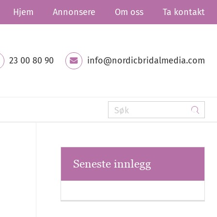
Hjem
Annonsere
Om oss
Ta kontakt
23 00 80 90
info@nordicbridalmedia.com
Seneste innlegg