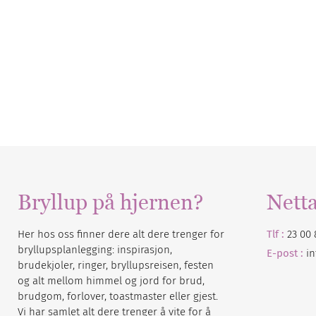
Bryllup på hjernen?
Nett
Her hos oss finner dere alt dere trenger for
Tlf :
23 00 
bryllupsplanlegging: inspirasjon,
E-post :
i
brudekjoler, ringer, bryllupsreisen, festen
og alt mellom himmel og jord for brud,
brudgom, forlover, toastmaster eller gjest.
Vi har samlet alt dere trenger å vite for å