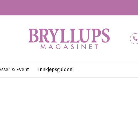
sser & Event
Innkjøpsguiden