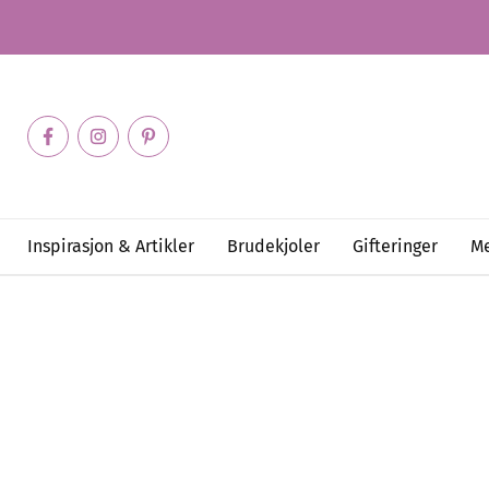
Inspirasjon & Artikler
Brudekjoler
Gifteringer
Me