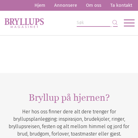
Hjem
Annonsere
Om oss
Ta kontakt
Bryllup på hjernen?
Her hos oss finner dere alt dere trenger for
bryllupsplanlegging: inspirasjon, brudekjoler, ringer,
bryllupsreisen, festen og alt mellom himmel og jord for
brud, brudgom, forlover, toastmaster eller gjest.