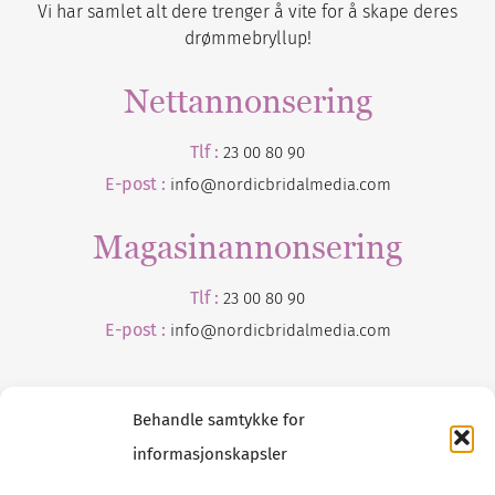
Vi har samlet alt dere trenger å vite for å skape deres
drømmebryllup!
Nettannonsering
Tlf :
23 00 80 90
E-post :
info@nordicbridalmedia.com
Magasinannonsering
Tlf :
23 00 80 90
E-post :
info@
nordicbridalmedia
.com
Behandle samtykke for
informasjonskapsler