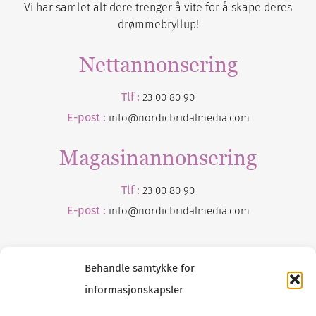
Vi har samlet alt dere trenger å vite for å skape deres
drømmebryllup!
Nettannonsering
Tlf :
23 00 80 90
E-post :
info@nordicbridalmedia.com
Magasinannonsering
Tlf :
23 00 80 90
E-post :
info@
nordicbridalmedia
.com
Behandle samtykke for
informasjonskapsler