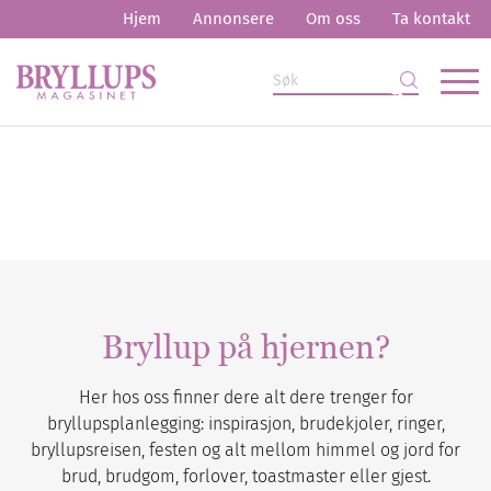
Hjem
Annonsere
Om oss
Ta kontakt
Bryllup på hjernen?
Her hos oss finner dere alt dere trenger for
bryllupsplanlegging: inspirasjon, brudekjoler, ringer,
bryllupsreisen, festen og alt mellom himmel og jord for
brud, brudgom, forlover, toastmaster eller gjest.