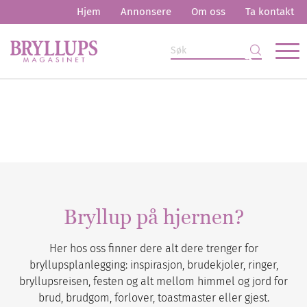
Hjem
Annonsere
Om oss
Ta kontakt
Bryllup på hjernen?
Her hos oss finner dere alt dere trenger for
bryllupsplanlegging: inspirasjon, brudekjoler, ringer,
bryllupsreisen, festen og alt mellom himmel og jord for
brud, brudgom, forlover, toastmaster eller gjest.