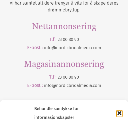
Vi har samlet alt dere trenger å vite for å skape deres
drømmebryllup!
Nettannonsering
Tlf :
23 00 80 90
E-post :
info@nordicbridalmedia.com
Magasinannonsering
Tlf :
23 00 80 90
E-post :
info@
nordicbridalmedia
.com
Behandle samtykke for
informasjonskapsler