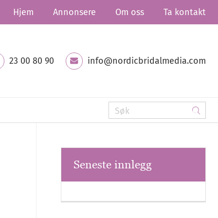
Hjem
Annonsere
Om oss
Ta kontakt
23 00 80 90
info@nordicbridalmedia.com
Seneste innlegg