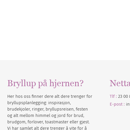
Bryllup på hjernen?
Nett
Her hos oss finner dere alt dere trenger for
Tlf :
23 00 
bryllupsplanlegging: inspirasjon,
E-post :
i
brudekjoler, ringer, bryllupsreisen, festen
og alt mellom himmel og jord for brud,
brudgom, forlover, toastmaster eller gjest.
Vi har samlet alt dere trenger å vite for å