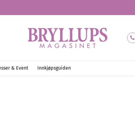
sser & Event
Innkjøpsguiden