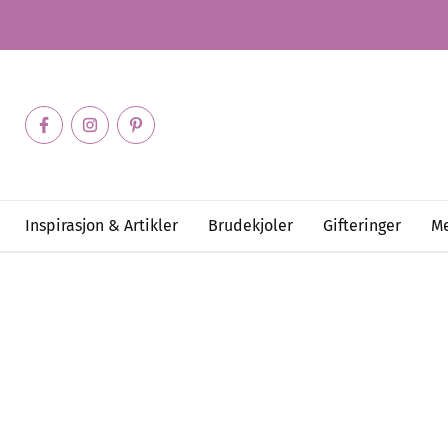
Inspirasjon & Artikler
Brudekjoler
Gifteringer
Me