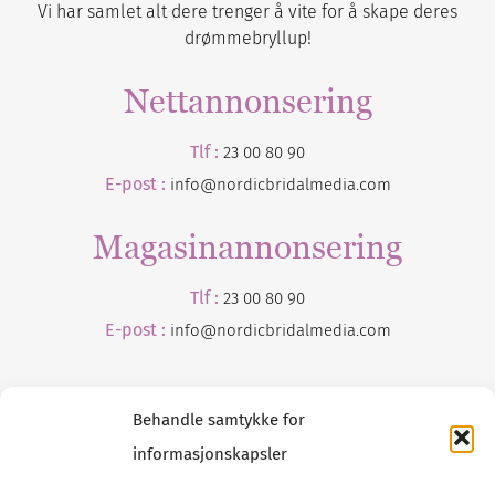
Vi har samlet alt dere trenger å vite for å skape deres
drømmebryllup!
Nettannonsering
Tlf :
23 00 80 90
E-post :
info@nordicbridalmedia.com
Magasinannonsering
Tlf :
23 00 80 90
E-post :
info@
nordicbridalmedia
.com
Behandle samtykke for
informasjonskapsler