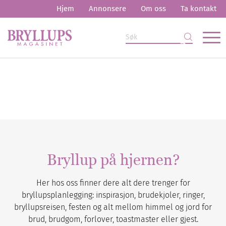
Hjem
Annonsere
Om oss
Ta kontakt
Bryllup på hjernen?
Her hos oss finner dere alt dere trenger for
bryllupsplanlegging: inspirasjon, brudekjoler, ringer,
bryllupsreisen, festen og alt mellom himmel og jord for
brud, brudgom, forlover, toastmaster eller gjest.