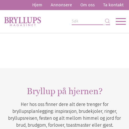
Hjem
Annonsere
Om oss
Ta kontakt
Bryllup på hjernen?
Her hos oss finner dere alt dere trenger for
bryllupsplanlegging: inspirasjon, brudekjoler, ringer,
bryllupsreisen, festen og alt mellom himmel og jord for
brud, brudgom, forlover, toastmaster eller gjest.