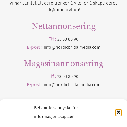
Vi har samlet alt dere trenger å vite for å skape deres
drømmebryllup!
Nettannonsering
Tlf :
23 00 80 90
E-post :
info@nordicbridalmedia.com
Magasinannonsering
Tlf :
23 00 80 90
E-post :
info@
nordicbridalmedia
.com
Behandle samtykke for
informasjonskapsler