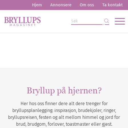
Hjem
Annonsere
Om oss
Ta kontakt
Bryllup på hjernen?
Her hos oss finner dere alt dere trenger for
bryllupsplanlegging: inspirasjon, brudekjoler, ringer,
bryllupsreisen, festen og alt mellom himmel og jord for
brud, brudgom, forlover, toastmaster eller gjest.