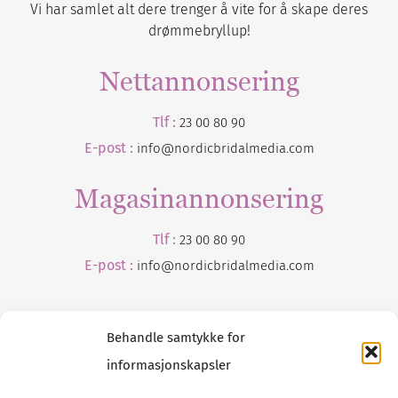
Vi har samlet alt dere trenger å vite for å skape deres
drømmebryllup!
Nettannonsering
Tlf :
23 00 80 90
E-post :
info@nordicbridalmedia.com
Magasinannonsering
Tlf :
23 00 80 90
E-post :
info@
nordicbridalmedia
.com
Behandle samtykke for
informasjonskapsler