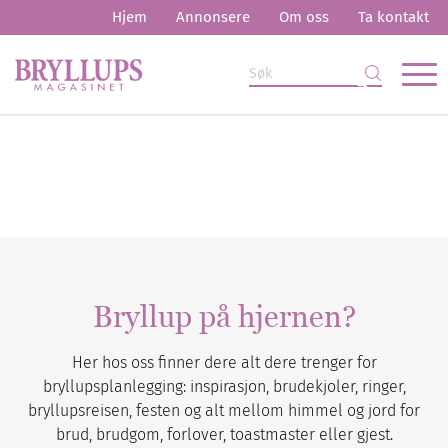
Hjem
Annonsere
Om oss
Ta kontakt
Bryllup på hjernen?
Her hos oss finner dere alt dere trenger for
bryllupsplanlegging: inspirasjon, brudekjoler, ringer,
bryllupsreisen, festen og alt mellom himmel og jord for
brud, brudgom, forlover, toastmaster eller gjest.