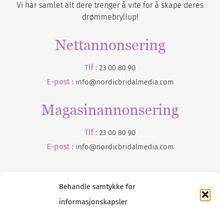
Vi har samlet alt dere trenger å vite for å skape deres
drømmebryllup!
Nettannonsering
Tlf :
23 00 80 90
E-post :
info@nordicbridalmedia.com
Magasinannonsering
Tlf :
23 00 80 90
E-post :
info@
nordicbridalmedia
.com
Behandle samtykke for
informasjonskapsler