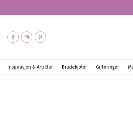
Inspirasjon & Artikler
Brudekjoler
Gifteringer
Me