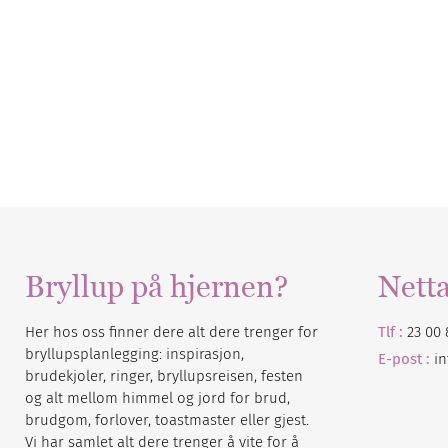
Bryllup på hjernen?
Nett
Her hos oss finner dere alt dere trenger for
Tlf :
23 00 
bryllupsplanlegging: inspirasjon,
E-post :
i
brudekjoler, ringer, bryllupsreisen, festen
og alt mellom himmel og jord for brud,
brudgom, forlover, toastmaster eller gjest.
Vi har samlet alt dere trenger å vite for å