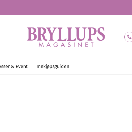
sser & Event
Innkjøpsguiden