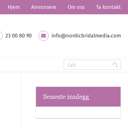
Hjem
Annonsere
Om oss
Ta kontakt
23 00 80 90
info@nordicbridalmedia.com
Seneste innlegg