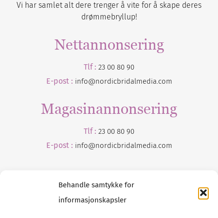
Vi har samlet alt dere trenger å vite for å skape deres
drømmebryllup!
Nettannonsering
Tlf :
23 00 80 90
E-post :
info@nordicbridalmedia.com
Magasinannonsering
Tlf :
23 00 80 90
E-post :
info@
nordicbridalmedia
.com
Behandle samtykke for
informasjonskapsler