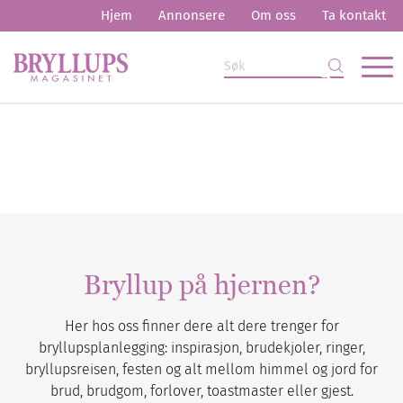
Hjem
Annonsere
Om oss
Ta kontakt
Bryllup på hjernen?
Her hos oss finner dere alt dere trenger for
bryllupsplanlegging: inspirasjon, brudekjoler, ringer,
bryllupsreisen, festen og alt mellom himmel og jord for
brud, brudgom, forlover, toastmaster eller gjest.