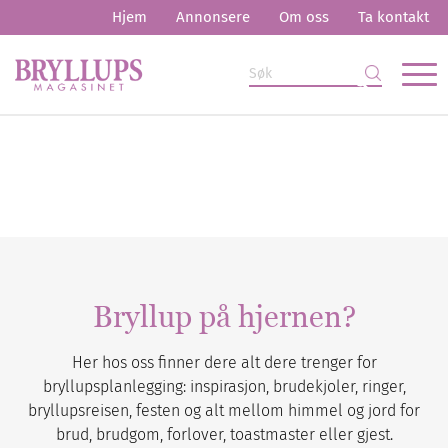
Hjem
Annonsere
Om oss
Ta kontakt
Bryllup på hjernen?
Her hos oss finner dere alt dere trenger for
bryllupsplanlegging: inspirasjon, brudekjoler, ringer,
bryllupsreisen, festen og alt mellom himmel og jord for
brud, brudgom, forlover, toastmaster eller gjest.