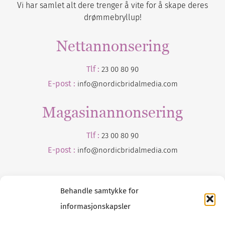
Vi har samlet alt dere trenger å vite for å skape deres
drømmebryllup!
Nettannonsering
Tlf :
23 00 80 90
E-post :
info@nordicbridalmedia.com
Magasinannonsering
Tlf :
23 00 80 90
E-post :
info@
nordicbridalmedia
.com
Behandle samtykke for
informasjonskapsler