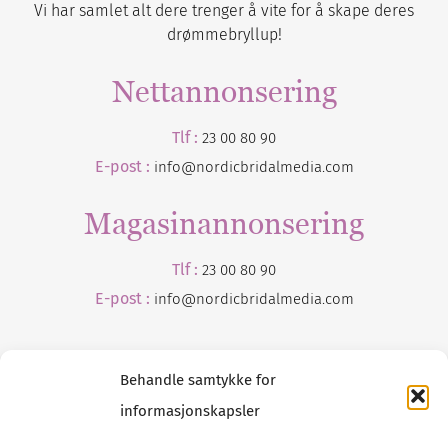
Vi har samlet alt dere trenger å vite for å skape deres
drømmebryllup!
Nettannonsering
Tlf :
23 00 80 90
E-post :
info@nordicbridalmedia.com
Magasinannonsering
Tlf :
23 00 80 90
E-post :
info@
nordicbridalmedia
.com
Behandle samtykke for
informasjonskapsler