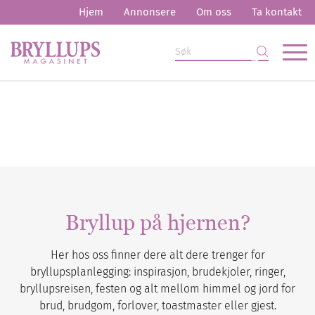
Hjem
Annonsere
Om oss
Ta kontakt
Bryllup på hjernen?
Her hos oss finner dere alt dere trenger for
bryllupsplanlegging: inspirasjon, brudekjoler, ringer,
bryllupsreisen, festen og alt mellom himmel og jord for
brud, brudgom, forlover, toastmaster eller gjest.