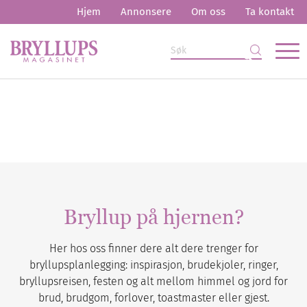
Hjem
Annonsere
Om oss
Ta kontakt
Bryllup på hjernen?
Her hos oss finner dere alt dere trenger for
bryllupsplanlegging: inspirasjon, brudekjoler, ringer,
bryllupsreisen, festen og alt mellom himmel og jord for
brud, brudgom, forlover, toastmaster eller gjest.