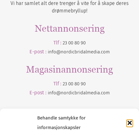
Vi har samlet alt dere trenger å vite for å skape deres
drømmebryllup!
Nettannonsering
Tlf :
23 00 80 90
E-post :
info@nordicbridalmedia.com
Magasinannonsering
Tlf :
23 00 80 90
E-post :
info@
nordicbridalmedia
.com
Behandle samtykke for
informasjonskapsler