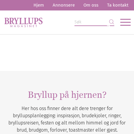
Hjem
Annonsere
Om oss
Ta kontakt
Bryllup på hjernen?
Her hos oss finner dere alt dere trenger for
bryllupsplanlegging: inspirasjon, brudekjoler, ringer,
bryllupsreisen, festen og alt mellom himmel og jord for
brud, brudgom, forlover, toastmaster eller gjest.