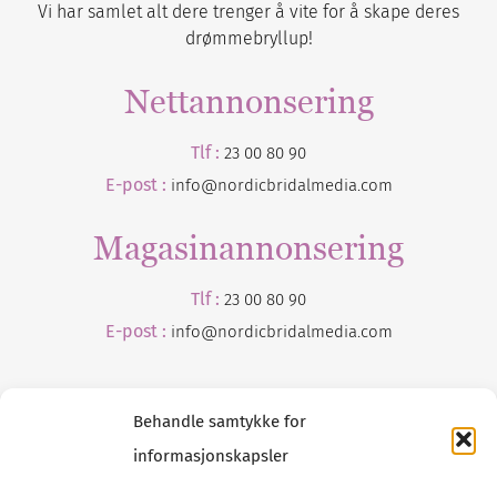
Vi har samlet alt dere trenger å vite for å skape deres
drømmebryllup!
Nettannonsering
Tlf :
23 00 80 90
E-post :
info@nordicbridalmedia.com
Magasinannonsering
Tlf :
23 00 80 90
E-post :
info@
nordicbridalmedia
.com
Behandle samtykke for
informasjonskapsler