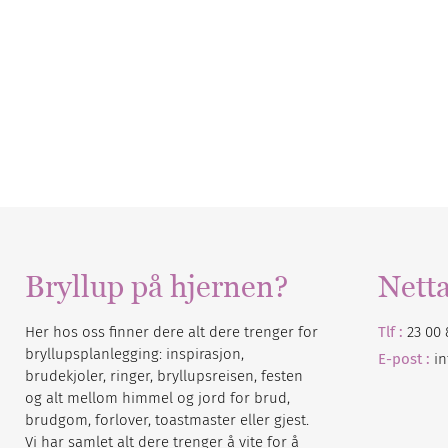
Bryllup på hjernen?
Nett
Her hos oss finner dere alt dere trenger for
Tlf :
23 00 
bryllupsplanlegging: inspirasjon,
E-post :
i
brudekjoler, ringer, bryllupsreisen, festen
og alt mellom himmel og jord for brud,
brudgom, forlover, toastmaster eller gjest.
Vi har samlet alt dere trenger å vite for å