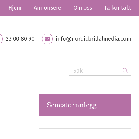
Hjem
Annonsere
Om oss
Ta kontakt
23 00 80 90
info@nordicbridalmedia.com
Seneste innlegg