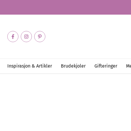
Inspirasjon & Artikler
Brudekjoler
Gifteringer
Me