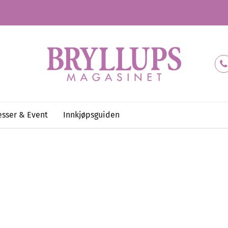
sser & Event
Innkjøpsguiden