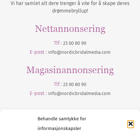
Vi har samlet alt dere trenger å vite for å skape deres
drømmebryllup!
Nettannonsering
Tlf :
23 00 80 90
E-post :
info@nordicbridalmedia.com
Magasinannonsering
Tlf :
23 00 80 90
E-post :
info@
nordicbridalmedia
.com
Behandle samtykke for
informasjonskapsler