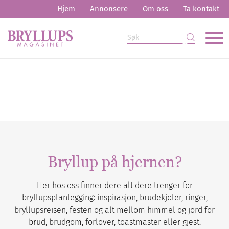
Hjem
Annonsere
Om oss
Ta kontakt
Bryllup på hjernen?
Her hos oss finner dere alt dere trenger for
bryllupsplanlegging: inspirasjon, brudekjoler, ringer,
bryllupsreisen, festen og alt mellom himmel og jord for
brud, brudgom, forlover, toastmaster eller gjest.