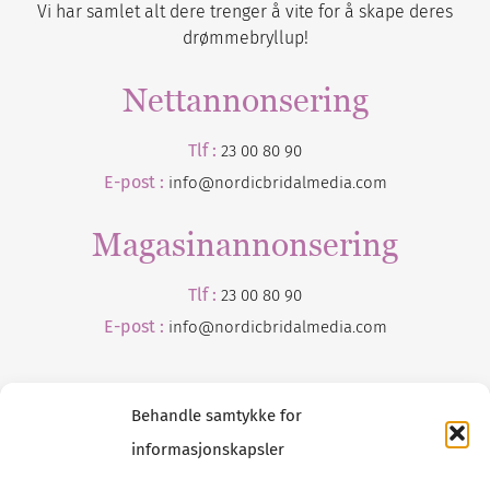
Vi har samlet alt dere trenger å vite for å skape deres
drømmebryllup!
Nettannonsering
Tlf :
23 00 80 90
E-post :
info@nordicbridalmedia.com
Magasinannonsering
Tlf :
23 00 80 90
E-post :
info@
nordicbridalmedia
.com
Behandle samtykke for
informasjonskapsler