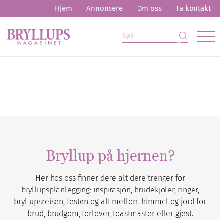
Hjem
Annonsere
Om oss
Ta kontakt
Bryllup på hjernen?
Her hos oss finner dere alt dere trenger for
bryllupsplanlegging: inspirasjon, brudekjoler, ringer,
bryllupsreisen, festen og alt mellom himmel og jord for
brud, brudgom, forlover, toastmaster eller gjest.