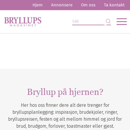
Hjem
Annonsere
Om oss
Ta kontakt
Bryllup på hjernen?
Her hos oss finner dere alt dere trenger for
bryllupsplanlegging: inspirasjon, brudekjoler, ringer,
bryllupsreisen, festen og alt mellom himmel og jord for
brud, brudgom, forlover, toastmaster eller gjest.