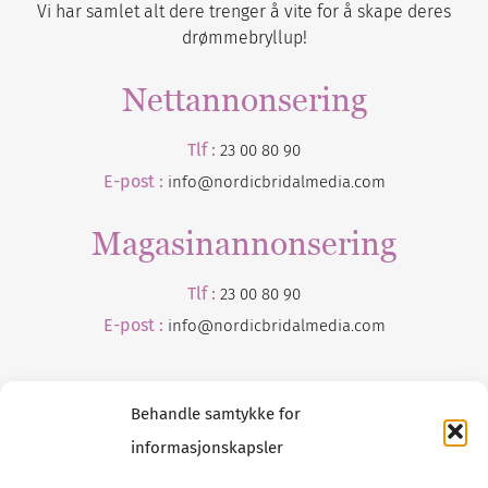
Vi har samlet alt dere trenger å vite for å skape deres
drømmebryllup!
Nettannonsering
Tlf :
23 00 80 90
E-post :
info@nordicbridalmedia.com
Magasinannonsering
Tlf :
23 00 80 90
E-post :
info@
nordicbridalmedia
.com
Behandle samtykke for
informasjonskapsler