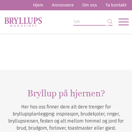
Hjem
Annonsere
Om oss
Ta kontakt
Bryllup på hjernen?
Her hos oss finner dere alt dere trenger for
bryllupsplanlegging: inspirasjon, brudekjoler, ringer,
bryllupsreisen, festen og alt mellom himmel og jord for
brud, brudgom, forlover, toastmaster eller gjest.