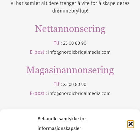
Vi har samlet alt dere trenger å vite for å skape deres
drømmebryllup!
Nettannonsering
Tlf :
23 00 80 90
E-post :
info@nordicbridalmedia.com
Magasinannonsering
Tlf :
23 00 80 90
E-post :
info@
nordicbridalmedia
.com
Behandle samtykke for
informasjonskapsler