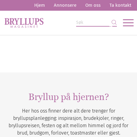
Hjem
Annonsere
Om oss
Ta kontakt
Bryllup på hjernen?
Her hos oss finner dere alt dere trenger for
bryllupsplanlegging: inspirasjon, brudekjoler, ringer,
bryllupsreisen, festen og alt mellom himmel og jord for
brud, brudgom, forlover, toastmaster eller gjest.