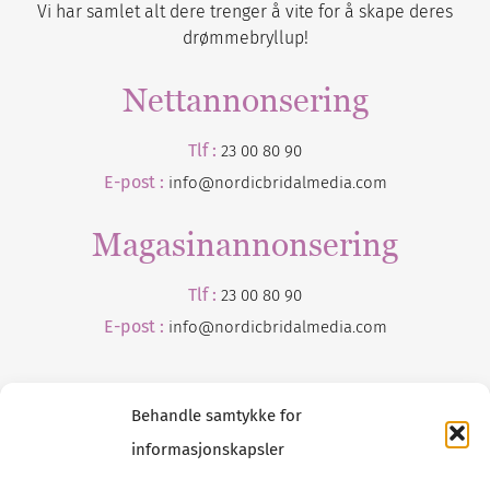
Vi har samlet alt dere trenger å vite for å skape deres
drømmebryllup!
Nettannonsering
Tlf :
23 00 80 90
E-post :
info@nordicbridalmedia.com
Magasinannonsering
Tlf :
23 00 80 90
E-post :
info@
nordicbridalmedia
.com
Behandle samtykke for
informasjonskapsler