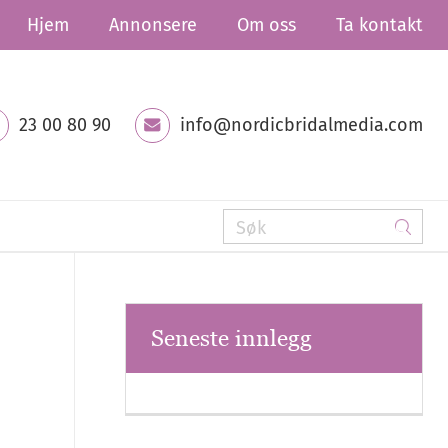
Hjem
Annonsere
Om oss
Ta kontakt
23 00 80 90
info@nordicbridalmedia.com
Seneste innlegg