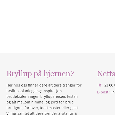
Bryllup på hjernen?
Nett
Her hos oss finner dere alt dere trenger for
Tlf :
23 00 
bryllupsplanlegging: inspirasjon,
E-post :
i
brudekjoler, ringer, bryllupsreisen, festen
og alt mellom himmel og jord for brud,
brudgom, forlover, toastmaster eller gjest.
Vi har samlet alt dere trenger å vite for å