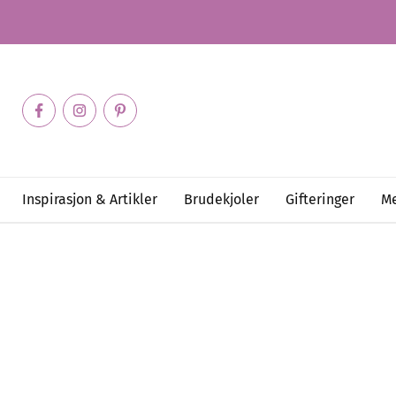
Inspirasjon & Artikler
Brudekjoler
Gifteringer
Me