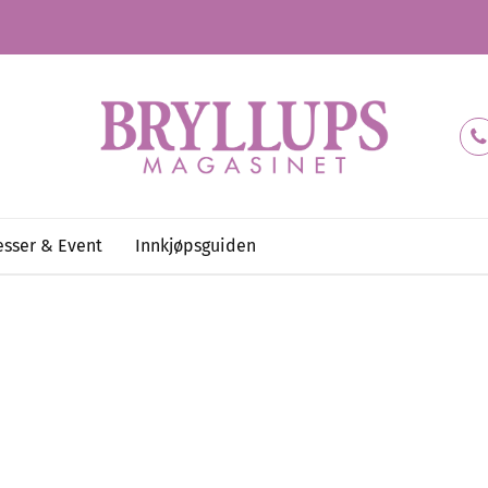
sser & Event
Innkjøpsguiden