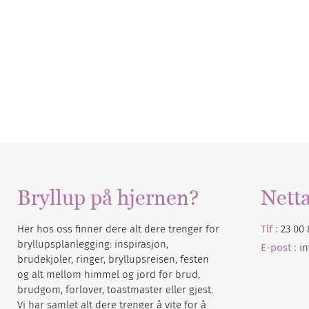
Bryllup på hjernen?
Nett
Her hos oss finner dere alt dere trenger for
Tlf :
23 00 
bryllupsplanlegging: inspirasjon,
E-post :
i
brudekjoler, ringer, bryllupsreisen, festen
og alt mellom himmel og jord for brud,
brudgom, forlover, toastmaster eller gjest.
Vi har samlet alt dere trenger å vite for å