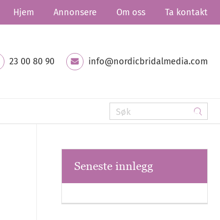
Hjem
Annonsere
Om oss
Ta kontakt
23 00 80 90
info@nordicbridalmedia.com
Seneste innlegg