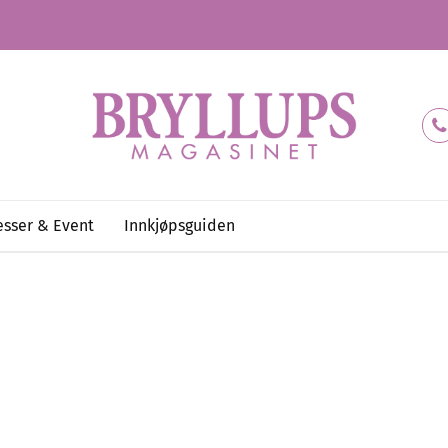
sser & Event
Innkjøpsguiden