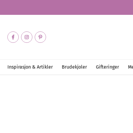
Inspirasjon & Artikler
Brudekjoler
Gifteringer
Me