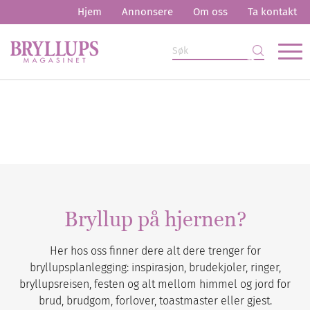
Hjem
Annonsere
Om oss
Ta kontakt
Bryllup på hjernen?
Her hos oss finner dere alt dere trenger for
bryllupsplanlegging: inspirasjon, brudekjoler, ringer,
bryllupsreisen, festen og alt mellom himmel og jord for
brud, brudgom, forlover, toastmaster eller gjest.