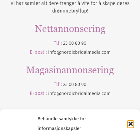
Vi har samlet alt dere trenger å vite for å skape deres
drømmebryllup!
Nettannonsering
Tlf :
23 00 80 90
E-post :
info@nordicbridalmedia.com
Magasinannonsering
Tlf :
23 00 80 90
E-post :
info@
nordicbridalmedia
.com
Behandle samtykke for
informasjonskapsler