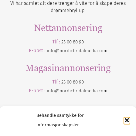
Vi har samlet alt dere trenger å vite for å skape deres
drømmebryllup!
Nettannonsering
Tlf :
23 00 80 90
E-post :
info@nordicbridalmedia.com
Magasinannonsering
Tlf :
23 00 80 90
E-post :
info@
nordicbridalmedia
.com
Behandle samtykke for
informasjonskapsler