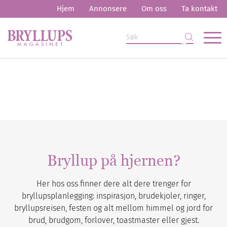
Hjem
Annonsere
Om oss
Ta kontakt
Bryllup på hjernen?
Her hos oss finner dere alt dere trenger for
bryllupsplanlegging: inspirasjon, brudekjoler, ringer,
bryllupsreisen, festen og alt mellom himmel og jord for
brud, brudgom, forlover, toastmaster eller gjest.