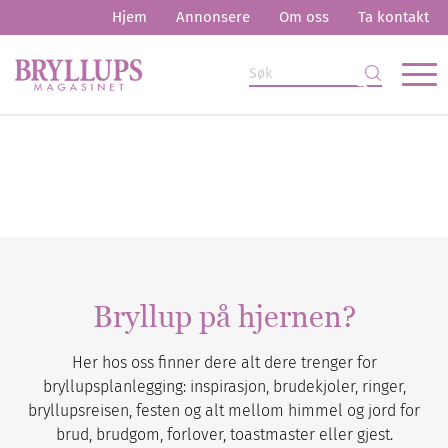
Hjem
Annonsere
Om oss
Ta kontakt
Bryllup på hjernen?
Her hos oss finner dere alt dere trenger for
bryllupsplanlegging: inspirasjon, brudekjoler, ringer,
bryllupsreisen, festen og alt mellom himmel og jord for
brud, brudgom, forlover, toastmaster eller gjest.