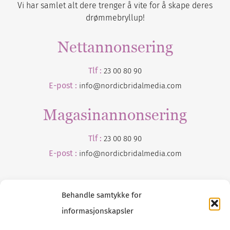
Vi har samlet alt dere trenger å vite for å skape deres
drømmebryllup!
Nettannonsering
Tlf :
23 00 80 90
E-post :
info@nordicbridalmedia.com
Magasinannonsering
Tlf :
23 00 80 90
E-post :
info@
nordicbridalmedia
.com
Behandle samtykke for
informasjonskapsler